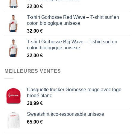
32,00
€
T-shirt Gorhosse Red Wave – T-shirt surf en
coton biologique unisexe
32,00
€
T-shirt Gorhosse Big Wave – T-shirt surf en
coton biologique unisexe
32,00
€
MEILLEURES VENTES
Casquette trucker Gorhosse rouge avec logo
brodé blanc
30,99
€
Sweatshirt éco-responsable unisexe
65,00
€