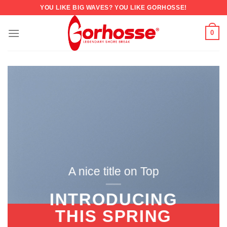
YOU LIKE BIG WAVES? YOU LIKE GORHOSSE!
0
A nice title on Top
INTRODUCING
THIS SPRING