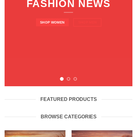
FASHION NEWS
SHOP WOMEN
SHOP MEN
FEATURED PRODUCTS
BROWSE CATEGORIES