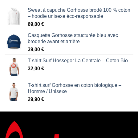
Sweat à capuche Gorhosse brodé 100 % coton
– hoodie unisexe éco-responsable
69,00
€
Casquette Gorhosse structurée bleu avec
broderie avant et arrière
39,00
€
T-shirt Surf Hossegor La Centrale – Coton Bio
32,00
€
T-shirt surf Gorhosse en coton biologique –
Homme / Unisexe
29,90
€