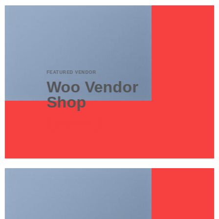
FEATURED VENDOR
Woo Vendor
Shop
SHOP NOW