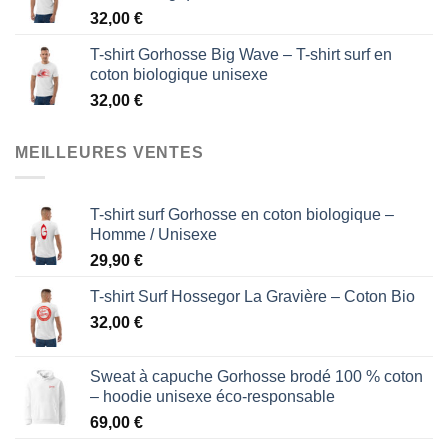
32,00
€
T-shirt Gorhosse Big Wave – T-shirt surf en
coton biologique unisexe
32,00
€
MEILLEURES VENTES
T-shirt surf Gorhosse en coton biologique –
Homme / Unisexe
29,90
€
T-shirt Surf Hossegor La Gravière – Coton Bio
32,00
€
Sweat à capuche Gorhosse brodé 100 % coton
– hoodie unisexe éco-responsable
69,00
€