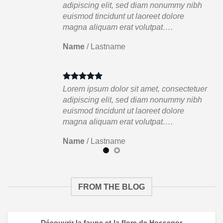
ibh
adipiscing elit, sed diam nonummy nibh
euismod tincidunt ut laoreet dolore
magna aliquam erat volutpat….
Name
/
Lastname
tuer
Lorem ipsum dolor sit amet, consectetuer
ibh
adipiscing elit, sed diam nonummy nibh
euismod tincidunt ut laoreet dolore
magna aliquam erat volutpat….
Name
/
Lastname
FROM THE BLOG
Découvrir la faune et la flore de Hossegor