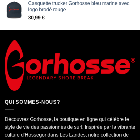
Casquette trucker Gorhosse bleu marine avec
logo brodé rouge
30,99
€
QUI SOMMES-NOUS?
Découvrez Gorhosse, la boutique en ligne qui célèbre le
style de vie des passionnés de surf. Inspirée par la vibrante
culture d'Hossegor dans
Les Landes
, notre collection de