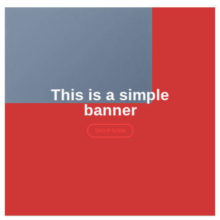
This is a simple
banner
SHOP NOW