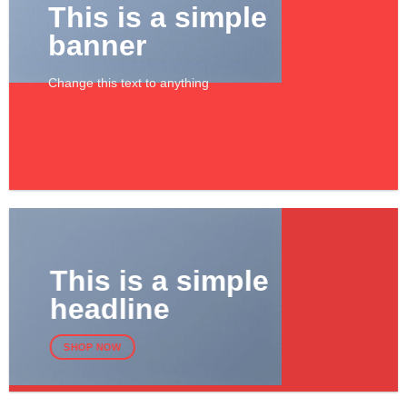
This is a simple
banner
Change this text to anything
SHOP NOW
This is a simple
headline
SHOP NOW