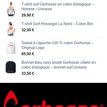
T-shirt surf Gorhosse en coton biologique –
Homme / Unisexe
29,90
€
T-shirt Surf Hossegor La Nord – Coton Bio
32,00
€
Sweat à capuche 100 % coton Gorhosse –
Original Logo
65,00
€
Bonnet bleu navy brodé Gorhosse côtelé en
coton biologique – bonnet surf unisexe
33,50
€