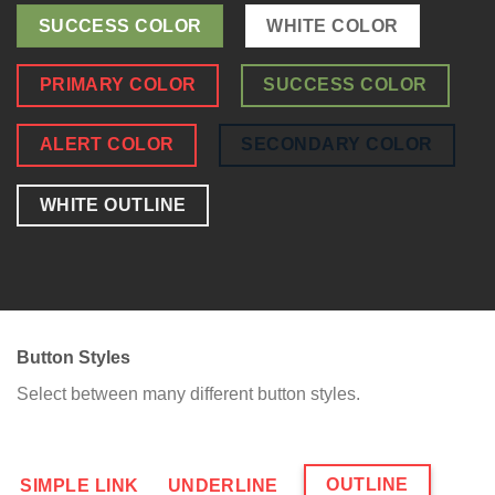
SUCCESS COLOR
WHITE COLOR
PRIMARY COLOR
SUCCESS COLOR
ALERT COLOR
SECONDARY COLOR
WHITE OUTLINE
Button Styles
Select between many different button styles.
OUTLINE
SIMPLE LINK
UNDERLINE