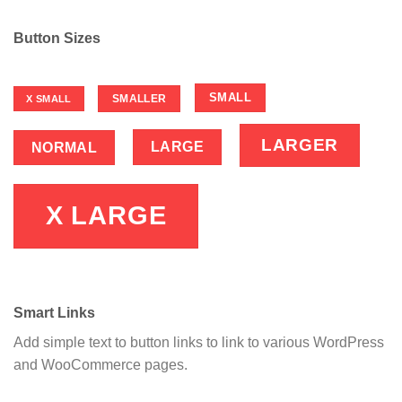
Button Sizes
SMALL
SMALLER
X SMALL
LARGER
LARGE
NORMAL
X LARGE
Smart Links
Add simple text to button links to link to various WordPress
and WooCommerce pages.