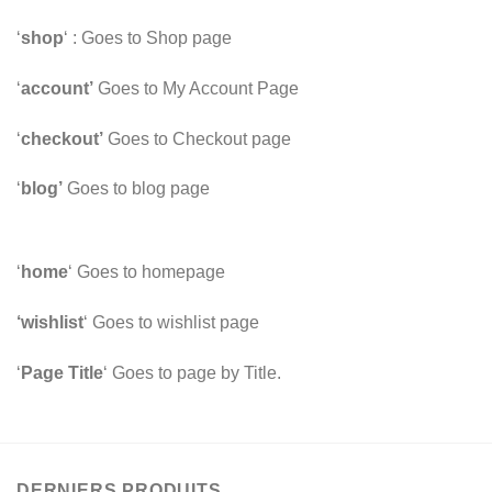
‘
shop
‘ : Goes to Shop page
‘
account’
Goes to My Account Page
‘
checkout’
Goes to Checkout page
‘
blog’
Goes to blog page
‘
home
‘ Goes to homepage
‘wishlist
‘ Goes to wishlist page
‘
Page Title
‘ Goes to page by Title.
DERNIERS PRODUITS