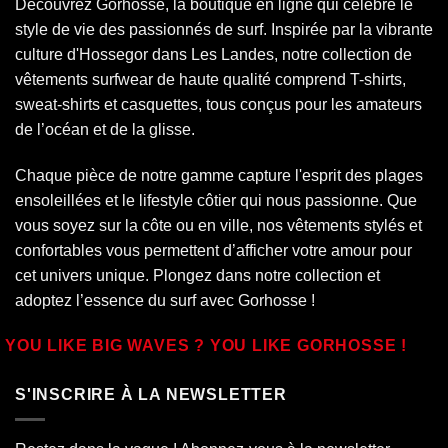
Découvrez Gorhosse, la boutique en ligne qui célèbre le
style de vie des passionnés de surf. Inspirée par la vibrante
culture d'Hossegor dans
Les Landes
, notre collection de
vêtements surfwear de haute qualité comprend T-shirts,
sweat-shirts et casquettes, tous conçus pour les amateurs
de l’océan et de la glisse.
Chaque pièce de notre gamme capture l'esprit des plages
ensoleillées et le lifestyle côtier qui nous passionne. Que
vous soyez sur la côte ou en ville, nos vêtements stylés et
confortables vous permettent d’afficher votre amour pour
cet univers unique. Plongez dans notre collection et
adoptez l’essence du surf avec Gorhosse !
YOU LIKE BIG WAVES ? YOU LIKE GORHOSSE !
S'INSCRIRE À LA NEWSLETTER