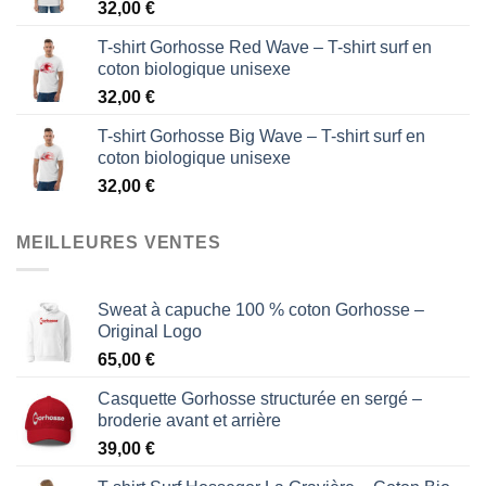
32,00
€
T-shirt Gorhosse Red Wave – T-shirt surf en
coton biologique unisexe
32,00
€
T-shirt Gorhosse Big Wave – T-shirt surf en
coton biologique unisexe
32,00
€
MEILLEURES VENTES
Sweat à capuche 100 % coton Gorhosse –
Original Logo
65,00
€
Casquette Gorhosse structurée en sergé –
broderie avant et arrière
39,00
€