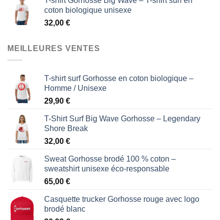
T-shirt Gorhosse Big Wave – T-shirt surf en
coton biologique unisexe
32,00
€
MEILLEURES VENTES
T-shirt surf Gorhosse en coton biologique –
Homme / Unisexe
29,90
€
T-Shirt Surf Big Wave Gorhosse – Legendary
Shore Break
32,00
€
Sweat Gorhosse brodé 100 % coton –
sweatshirt unisexe éco-responsable
65,00
€
Casquette trucker Gorhosse rouge avec logo
brodé blanc