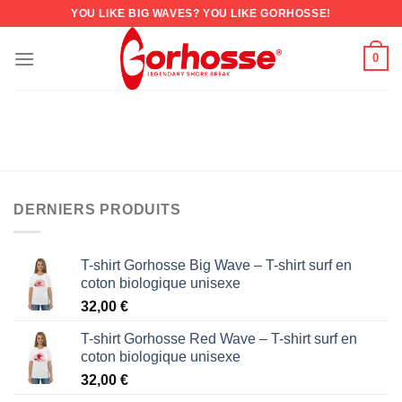
YOU LIKE BIG WAVES? YOU LIKE GORHOSSE!
0
DERNIERS PRODUITS
T-shirt Gorhosse Big Wave – T-shirt surf en
coton biologique unisexe
32,00
€
T-shirt Gorhosse Red Wave – T-shirt surf en
coton biologique unisexe
32,00
€