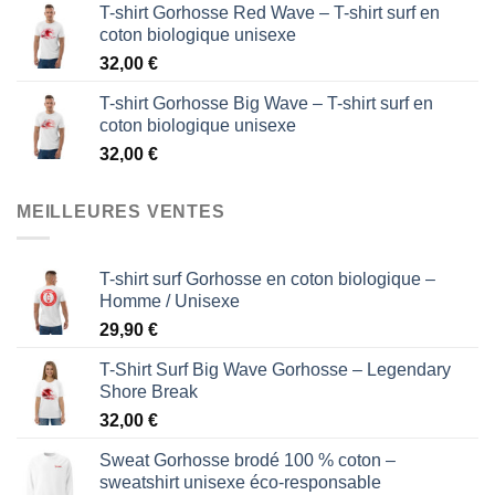
T-shirt Gorhosse Red Wave – T-shirt surf en
coton biologique unisexe
32,00
€
T-shirt Gorhosse Big Wave – T-shirt surf en
coton biologique unisexe
32,00
€
MEILLEURES VENTES
T-shirt surf Gorhosse en coton biologique –
Homme / Unisexe
29,90
€
T-Shirt Surf Big Wave Gorhosse – Legendary
Shore Break
32,00
€
Sweat Gorhosse brodé 100 % coton –
sweatshirt unisexe éco-responsable