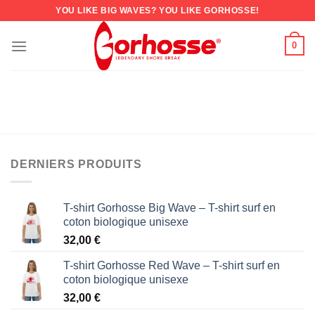
YOU LIKE BIG WAVES? YOU LIKE GORHOSSE!
0
DERNIERS PRODUITS
T-shirt Gorhosse Big Wave – T-shirt surf en
coton biologique unisexe
32,00
€
T-shirt Gorhosse Red Wave – T-shirt surf en
coton biologique unisexe
32,00
€