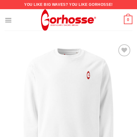
YOU LIKE BIG WAVES? YOU LIKE GORHOSSE!
0
AJOUTER
À LA
LISTE
DES
FAVORIS