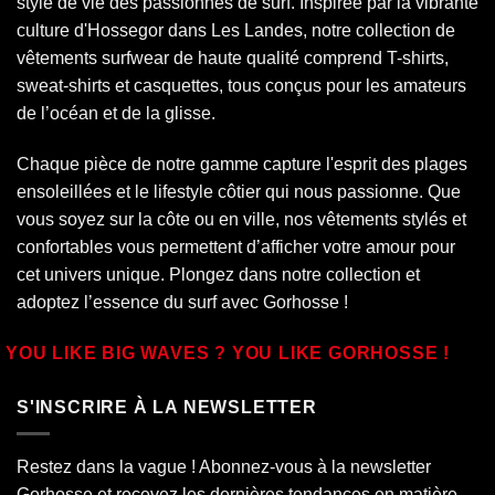
style de vie des passionnés de surf. Inspirée par la vibrante
culture d'Hossegor dans
Les Landes
, notre collection de
vêtements surfwear de haute qualité comprend T-shirts,
sweat-shirts et casquettes, tous conçus pour les amateurs
de l’océan et de la glisse.
Chaque pièce de notre gamme capture l'esprit des plages
ensoleillées et le lifestyle côtier qui nous passionne. Que
vous soyez sur la côte ou en ville, nos vêtements stylés et
confortables vous permettent d’afficher votre amour pour
cet univers unique. Plongez dans notre collection et
adoptez l’essence du surf avec Gorhosse !
YOU LIKE BIG WAVES ? YOU LIKE GORHOSSE !
S'INSCRIRE À LA NEWSLETTER
Restez dans la vague ! Abonnez-vous à la newsletter
Gorhosse et recevez les dernières tendances en matière