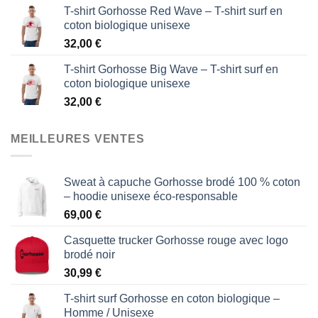
T-shirt Gorhosse Red Wave – T-shirt surf en
coton biologique unisexe
32,00
€
T-shirt Gorhosse Big Wave – T-shirt surf en
coton biologique unisexe
32,00
€
MEILLEURES VENTES
Sweat à capuche Gorhosse brodé 100 % coton
– hoodie unisexe éco-responsable
69,00
€
Casquette trucker Gorhosse rouge avec logo
brodé noir
30,99
€
T-shirt surf Gorhosse en coton biologique –
Homme / Unisexe