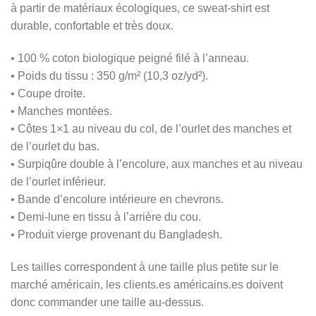
à partir de matériaux écologiques, ce sweat-shirt est
durable, confortable et très doux.
• 100 % coton biologique peigné filé à l’anneau.
• Poids du tissu : 350 g/m² (10,3 oz/yd²).
• Coupe droite.
• Manches montées.
• Côtes 1×1 au niveau du col, de l’ourlet des manches et
de l’ourlet du bas.
• Surpiqûre double à l’encolure, aux manches et au niveau
de l’ourlet inférieur.
• Bande d’encolure intérieure en chevrons.
• Demi-lune en tissu à l’arrière du cou.
• Produit vierge provenant du Bangladesh.
Les tailles correspondent à une taille plus petite sur le
marché américain, les clients.es américains.es doivent
donc commander une taille au-dessus.