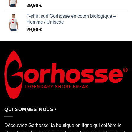
29,90
€
T-shirt surf Gorhosse en coton biologique –
Homme / Unisexe
29,90
€
QUI SOMMES-NOUS?
Découvrez Gorhosse, la boutique en ligne qui célèbre le