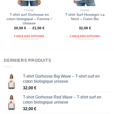
FEMME
FEMME
T-shirt surf Gorhosse en
T-shirt Surf Hossegor La
coton biologique – Femme /
Nord – Coton Bio
Unisexe
20,50
€
–
21,50
€
32,00
€
CHOIX DES OPTIONS
CHOIX DES OPTIONS
DERNIERS PRODUITS
T-shirt Gorhosse Big Wave – T-shirt surf en
coton biologique unisexe
32,00
€
T-shirt Gorhosse Red Wave – T-shirt surf en
coton biologique unisexe
32,00
€