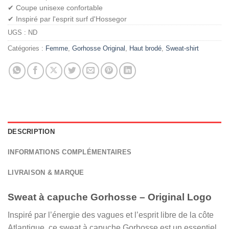
✔ Coupe unisexe confortable
✔ Inspiré par l'esprit surf d'Hossegor
UGS :
ND
Catégories :
Femme
,
Gorhosse Original
,
Haut brodé
,
Sweat-shirt
DESCRIPTION
INFORMATIONS COMPLÉMENTAIRES
LIVRAISON & MARQUE
Sweat à capuche Gorhosse – Original Logo
Inspiré par l’énergie des vagues et l’esprit libre de la côte
Atlantique, ce sweat à capuche Gorhosse est un essentiel