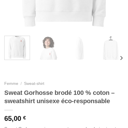
Femme
/
Sweat-shirt
Sweat Gorhosse brodé 100 % coton –
sweatshirt unisexe éco-responsable
65,00
€